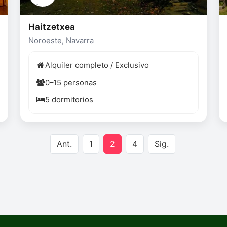
Haitzetxea
Noroeste, Navarra
Alquiler completo / Exclusivo
0–15 personas
5 dormitorios
Ant.
1
2
4
Sig.