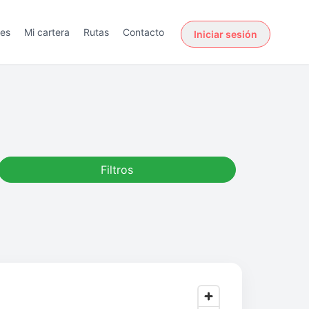
des
Mi cartera
Rutas
Contacto
Iniciar sesión
Filtros