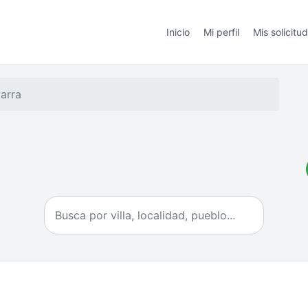
Inicio
Mi perfil
Mis solicitu
arra