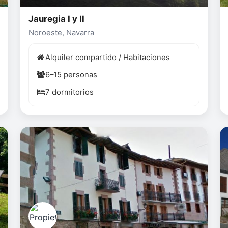
Jauregia I y II
Noroeste, Navarra
Alquiler compartido / Habitaciones
6–15 personas
7 dormitorios