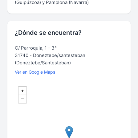
(Guipúzcoa) y Pamplona (Navarra)
¿Dónde se encuentra?
C/ Parroquia, 1 - 3º
31740 - Doneztebe/santesteban
(Doneztebe/Santesteban)
Ver en Google Maps