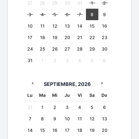
27
28
29
30
31
1
2
3
4
5
6
7
8
9
10
11
12
13
14
15
16
17
18
19
20
21
22
23
24
25
26
27
28
29
30
31
1
2
3
4
5
6
SEPTIEMBRE
,
2026
Lu
Ma
Mi
Ju
Vi
Sa
Do
31
1
2
3
4
5
6
7
8
9
10
11
12
13
14
15
16
17
18
19
20