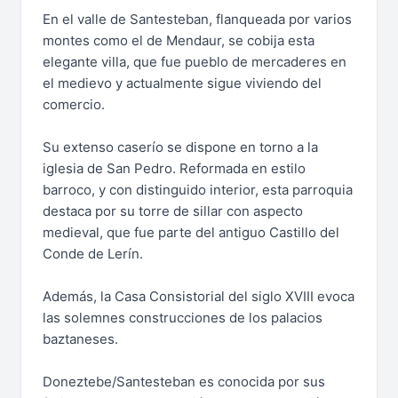
En el valle de Santesteban, flanqueada por varios
montes como el de Mendaur, se cobija esta
elegante villa, que fue pueblo de mercaderes en
el medievo y actualmente sigue viviendo del
comercio.
Su extenso caserío se dispone en torno a la
iglesia de San Pedro. Reformada en estilo
barroco, y con distinguido interior, esta parroquia
destaca por su torre de sillar con aspecto
medieval, que fue parte del antiguo Castillo del
Conde de Lerín.
Además, la Casa Consistorial del siglo XVIII evoca
las solemnes construcciones de los palacios
baztaneses.
Doneztebe/Santesteban es conocida por sus