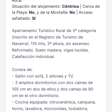
Rural
Situación del alojamiento:
Céntrica
| Cerca de
la Playa:
No
, y de la Montaña:
No
| Acceso
asfaltado:
Sí
Apartamento Turístico Rural de 3ª categoría
(inscrito en el Registro de Turismo de
Navarra): 110 mts, 3ª altura, sin ascensor.
Reformado. Suelo madera, vigas lucidas.
Calefacción individual.
Consta de:
- Salón con sofá, 2 sillones y TV.
- 3 amplios dormitorios con dos camas de
105 cm en dos de ellos y dos camas de 90
cm en el otro dormitorio.
- Cocina equipada: vitrocerámica, campana,
horno, lavadora, microondas, tostadora,