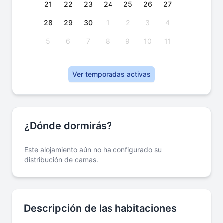
21
22
23
24
25
26
27
28
29
30
1
2
3
4
5
6
7
8
9
10
11
Ver temporadas activas
¿Dónde dormirás?
Este alojamiento aún no ha configurado su
distribución de camas.
Descripción de las habitaciones