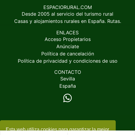
ESPACIORURAL.COM
Desde 2005 al servicio del turismo rural
Casas y alojamientos rurales en España. Rutas.
ENLACES
Acceso Propietarios
Anúnciate
Política de cancelación
Política de privacidad y condiciones de uso
CONTACTO
Sevilla
España
Esta web utiliza cookies para garantizar la mejor
© 2005-2026
EspacioRural.com