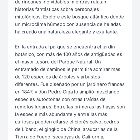
de rincones inolvidables mientras relatan
historias fantásticas sobre personajes
mitológicos. Explore este bosque atlántico donde
un microclima húmedo con ausencia de heladas
ha creado una naturaleza elegante y exultante.
En la entrada al parque se encuentra el jardín
botánico, con más de 100 años de antigüedad es
el mayor tesoro del Parque Natural. Un
entramado de caminos le permitirá admirar más
de 120 especies de árboles y arbustos
diferentes. Fue diseñado por un jardinero francés
en 1847, y don Pedro Ciga lo amplió mezclando
especies autóctonas con otras traídas de
remotos lugares. Entre las primeras las hayas son
la especie más abundante y entre las más
curiosas pueden citarse el ciprés calvo, cedros
de Líbano, el gingko de China, araucarias de la
Tierra de Fuego, secuoyas de California,