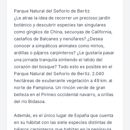
Parque Natural del Señorío de Bertiz
¿Le atrae la idea de recorrer un precioso jardín
botánico y descubrir especies tan singulares
como gingkos de China, secuoyas de California,
castaños de Balcanes y nenúfares? ¿Desea
conocer a simpáticos animales como mirlos,
ardillas o pájaros carpinteros? ¿Le gustaría pasar
una jornada tranquila sintiendo el latido del
corazón del bosque? Todo esto es posible en el
Parque Natural del Señorío de Bertiz. 2.040
hectáreas de exuberante vegetación a 49 km. al
norte de Pamplona. Un rincón verde de gran
belleza en el Pirineo occidental navarro, a orillas
del río Bidasoa.
Además, es el único lugar de España que cuenta
en su hábitat con las siete especies distintas de
pájaros carpinteros que habitan en la península.