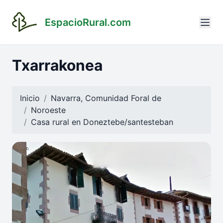
EspacioRural.com
Txarrakonea
Inicio
Navarra, Comunidad Foral de
Noroeste
Casa rural en
Doneztebe/santesteban