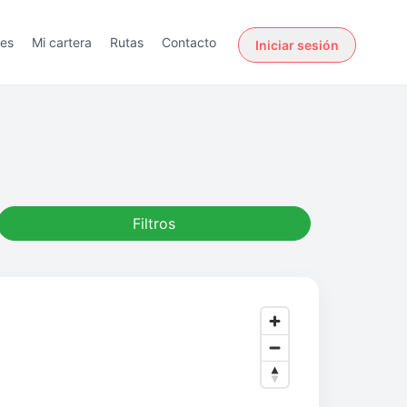
des
Mi cartera
Rutas
Contacto
Iniciar sesión
Filtros