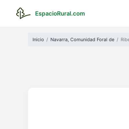
EspacioRural.com
Inicio
Navarra, Comunidad Foral de
Rib