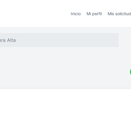
Inicio
Mi perfil
Mis solicitu
era Alta