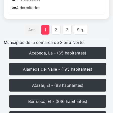
4 dormitorios
Ant.
1
2
2
Sig.
Municipios de la comarca de Sierra Norte:
Acebeda, La - (65 habitantes)
Alameda del Valle - (195 habitantes)
Atazar, El - (93 habitantes)
Berrueco, El - (846 habitantes)