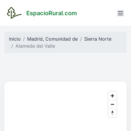
EspacioRural.com
Inicio
Madrid, Comunidad de
Sierra Norte
Alameda del Valle