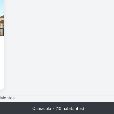
 Montes:
Cañizuela - (10 habitantes)