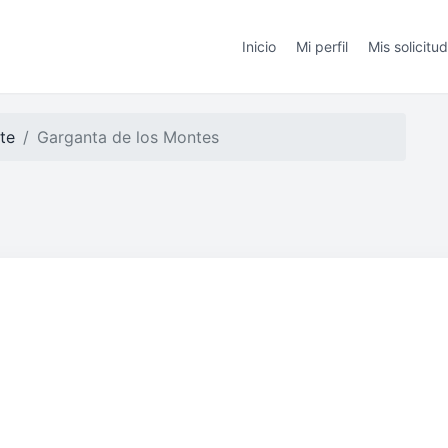
Inicio
Mi perfil
Mis solicitu
te
Garganta de los Montes