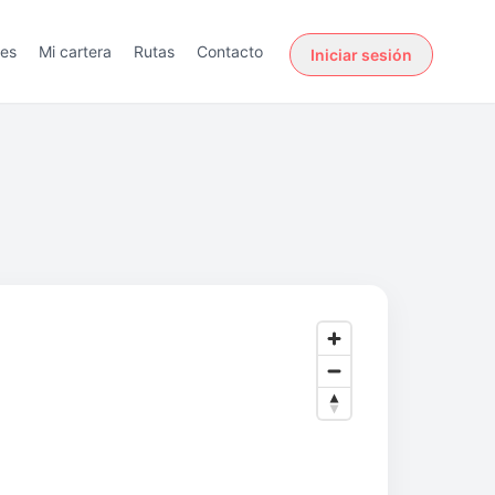
des
Mi cartera
Rutas
Contacto
Iniciar sesión