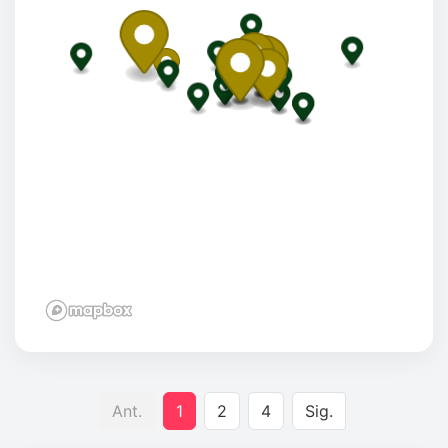
Ant.
1
2
4
Sig.