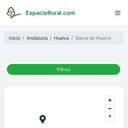
EspacioRural.com
Inicio
Andalucía
Huelva
Sierra de Huelva
Filtros