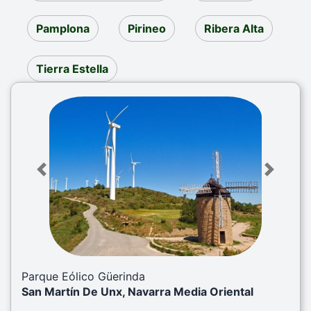
Pamplona
Pirineo
Ribera Alta
Tierra Estella
Previous
Next
Parque Eólico Güerinda
San Martín De Unx, Navarra Media Oriental