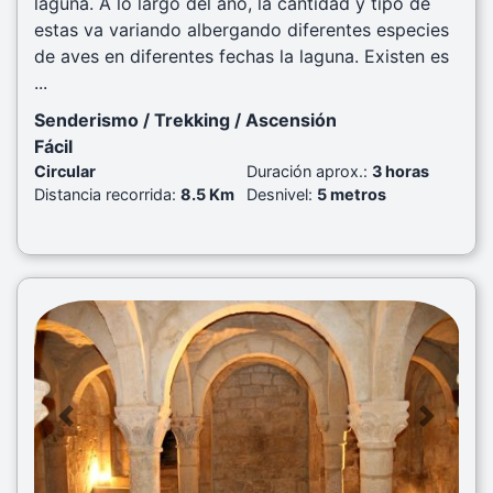
laguna. A lo largo del ano, la cantidad y tipo de
estas va variando albergando diferentes especies
de aves en diferentes fechas la laguna. Existen es
...
Senderismo / Trekking / Ascensión
Fácil
Circular
Duración aprox.:
3 horas
Distancia recorrida:
8.5 Km
Desnivel:
5 metros
Previous
Next