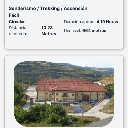
Senderismo / Trekking / Ascensión
Fácil
Circular
Duración aprox.:
4.19 Horas
Distancia
10.23
Desnivel:
664 metros
recorrida:
Metros
Previous
Next