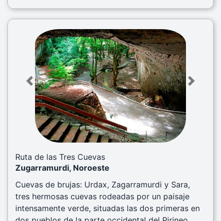
Previous
Next
Ruta de las Tres Cuevas
Zugarramurdi, Noroeste
Cuevas de brujas: Urdax, Zagarramurdi y Sara,
tres hermosas cuevas rodeadas por un paisaje
intensamente verde, situadas las dos primeras en
dos pueblos de la parte occidental del Pirineo