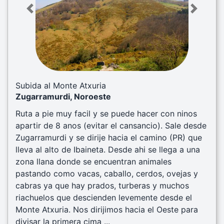
Previous
Next
Subida al Monte Atxuria
Zugarramurdi, Noroeste
Ruta a pie muy facil y se puede hacer con ninos
apartir de 8 anos (evitar el cansancio). Sale desde
Zugarramurdi y se dirije hacia el camino (PR) que
lleva al alto de Ibaineta. Desde ahi se llega a una
zona llana donde se encuentran animales
pastando como vacas, caballo, cerdos, ovejas y
cabras ya que hay prados, turberas y muchos
riachuelos que descienden levemente desde el
Monte Atxuria. Nos dirijimos hacia el Oeste para
divisar la primera cima ...