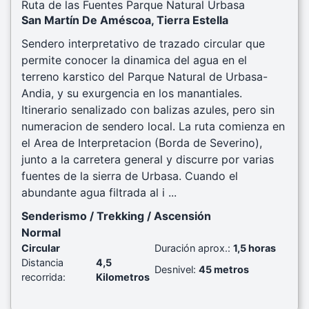
Ruta de las Fuentes Parque Natural Urbasa
San Martín De Améscoa, Tierra Estella
Sendero interpretativo de trazado circular que
permite conocer la dinamica del agua en el
terreno karstico del Parque Natural de Urbasa-
Andia, y su exurgencia en los manantiales.
Itinerario senalizado con balizas azules, pero sin
numeracion de sendero local. La ruta comienza en
el Area de Interpretacion (Borda de Severino),
junto a la carretera general y discurre por varias
fuentes de la sierra de Urbasa. Cuando el
abundante agua filtrada al i ...
Senderismo / Trekking / Ascensión
Normal
Circular
Duración aprox.:
1,5 horas
Distancia
4,5
Desnivel:
45 metros
recorrida:
Kilometros