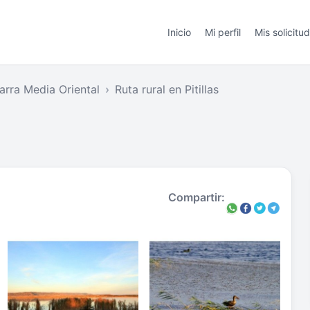
Inicio
Mi perfil
Mis solicitu
arra Media Oriental
Ruta rural en Pitillas
Compartir: