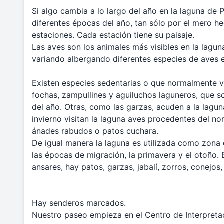
Si algo cambia a lo largo del año en la laguna de Pi
diferentes épocas del año, tan sólo por el mero h
estaciones. Cada estación tiene su paisaje.
Las aves son los animales más visibles en la laguna
variando albergando diferentes especies de aves e
Existen especies sedentarias o que normalmente v
fochas, zampullines y aguiluchos laguneros, que s
del año. Otras, como las garzas, acuden a la lagu
invierno visitan la laguna aves procedentes del n
ánades rabudos o patos cuchara.
De igual manera la laguna es utilizada como zona
las épocas de migración, la primavera y el otoño.
ansares, hay patos, garzas, jabalí, zorros, conejos,
Hay senderos marcados.
Nuestro paseo empieza en el Centro de Interpretac