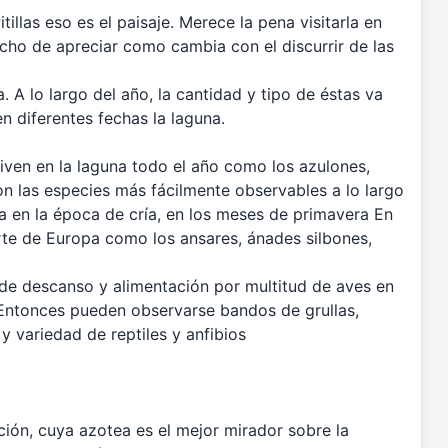
tillas eso es el paisaje. Merece la pena visitarla en
echo de apreciar como cambia con el discurrir de las
. A lo largo del año, la cantidad y tipo de éstas va
n diferentes fechas la laguna.
iven en la laguna todo el año como los azulones,
on las especies más fácilmente observables a lo largo
na en la época de cría, en los meses de primavera En
orte de Europa como los ansares, ánades silbones,
 de descanso y alimentación por multitud de aves en
 Entonces pueden observarse bandos de grullas,
 y variedad de reptiles y anfibios
ión, cuya azotea es el mejor mirador sobre la