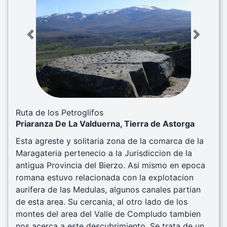
Previous
Next
Ruta de los Petroglifos
Priaranza De La Valduerna, Tierra de Astorga
Esta agreste y solitaria zona de la comarca de la
Maragateria pertenecio a la Jurisdiccion de la
antigua Provincia del Bierzo. Asi mismo en epoca
romana estuvo relacionada con la explotacion
aurifera de las Medulas, algunos canales partian
de esta area. Su cercania, al otro lado de los
montes del area del Valle de Compludo tambien
nos acerca a este descubrimiento. Se trata de un