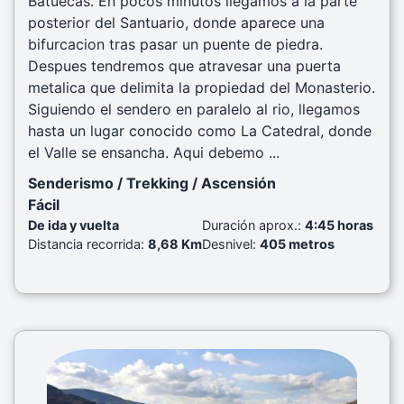
Batuecas. En pocos minutos llegamos a la parte
posterior del Santuario, donde aparece una
bifurcacion tras pasar un puente de piedra.
Despues tendremos que atravesar una puerta
metalica que delimita la propiedad del Monasterio.
Siguiendo el sendero en paralelo al rio, llegamos
hasta un lugar conocido como La Catedral, donde
el Valle se ensancha. Aqui debemo ...
Senderismo / Trekking / Ascensión
Fácil
De ida y vuelta
Duración aprox.:
4:45 horas
Distancia recorrida:
8,68 Km
Desnivel:
405 metros