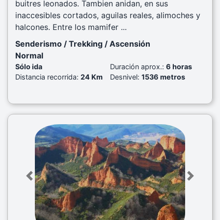
buitres leonados. Tambien anidan, en sus
inaccesibles cortados, aguilas reales, alimoches y
halcones. Entre los mamifer ...
Senderismo / Trekking / Ascensión
Normal
Sólo ida
Duración aprox.:
6 horas
Distancia recorrida:
24 Km
Desnivel:
1536 metros
Previous
Next