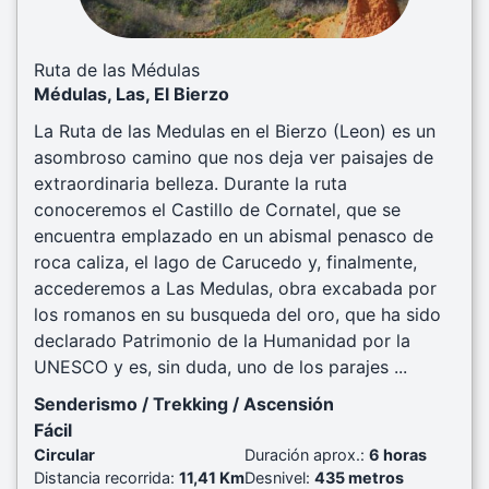
Ruta de las Médulas
Médulas, Las, El Bierzo
La Ruta de las Medulas en el Bierzo (Leon) es un
asombroso camino que nos deja ver paisajes de
extraordinaria belleza. Durante la ruta
conoceremos el Castillo de Cornatel, que se
encuentra emplazado en un abismal penasco de
roca caliza, el lago de Carucedo y, finalmente,
accederemos a Las Medulas, obra excabada por
los romanos en su busqueda del oro, que ha sido
declarado Patrimonio de la Humanidad por la
UNESCO y es, sin duda, uno de los parajes ...
Senderismo / Trekking / Ascensión
Fácil
Circular
Duración aprox.:
6 horas
Distancia recorrida:
11,41 Km
Desnivel:
435 metros