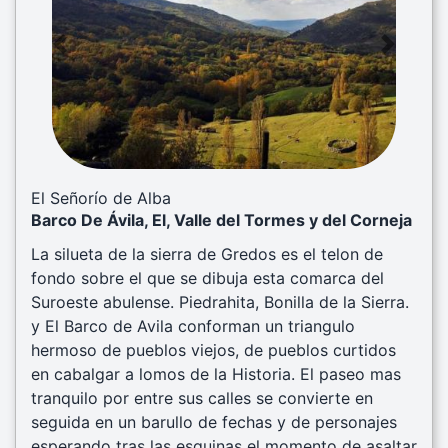
Previous
Next
El Señorío de Alba
Barco De Ávila, El, Valle del Tormes y del Corneja
La silueta de la sierra de Gredos es el telon de
fondo sobre el que se dibuja esta comarca del
Suroeste abulense. Piedrahita, Bonilla de la Sierra.
y El Barco de Avila conforman un triangulo
hermoso de pueblos viejos, de pueblos curtidos
en cabalgar a lomos de la Historia. El paseo mas
tranquilo por entre sus calles se convierte en
seguida en un barullo de fechas y de personajes
esperando tras las esquinas el momento de asaltar