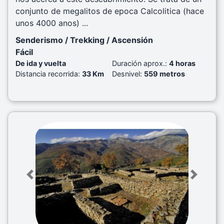
conjunto de megalitos de epoca Calcolitica (hace
unos 4000 anos) ...
Senderismo / Trekking / Ascensión
Fácil
De ida y vuelta
Duración aprox.:
4 horas
Distancia recorrida:
33 Km
Desnivel:
559 metros
Previous
Next