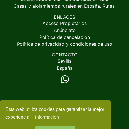
Casas y alojamientos rurales en España. Rutas.
ENLACES
Acceso Propietarios
Anúnciate
Política de cancelación
Política de privacidad y condiciones de uso
CONTACTO
Sevilla
España
Esta web utiliza cookies para garantizar la mejor
© 2005-2026
EspacioRural.com
experiencia
+ información