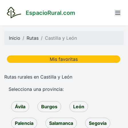
EspacioRural.com
Inicio
Rutas
Castilla y León
Mis favoritas
Rutas rurales en Castilla y León
Selecciona una provincia:
Ávila
Burgos
León
Palencia
Salamanca
Segovia