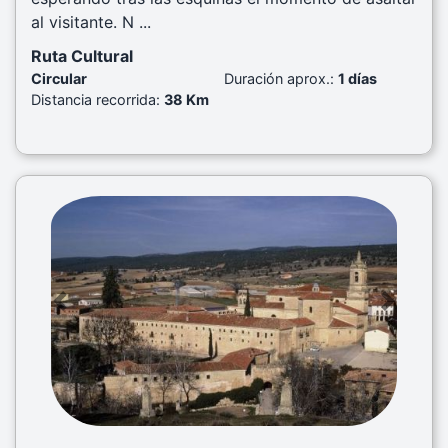
al visitante. N ...
Ruta Cultural
Circular
Duración aprox.:
1 días
Distancia recorrida:
38 Km
Previous
Next