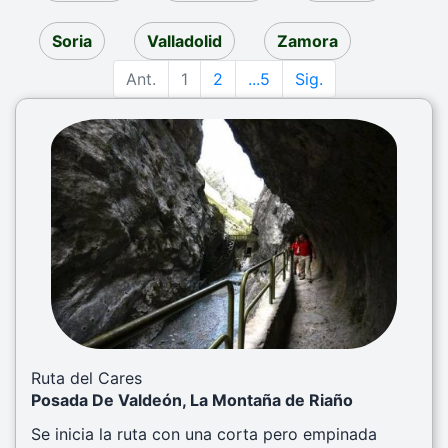
Soria
Valladolid
Zamora
Ant.
1
2
...5
Sig.
Previous
Next
Ruta del Cares
Posada De Valdeón, La Montaña de Riaño
Se inicia la ruta con una corta pero empinada