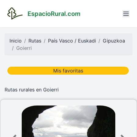
EspacioRural.com
Inicio
Rutas
País Vasco / Euskadi
Gipuzkoa
Goierri
Mis favoritas
Rutas rurales en Goierri