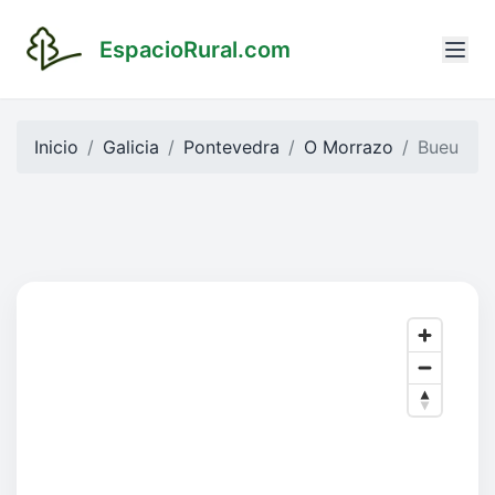
EspacioRural.com
Inicio
Galicia
Pontevedra
O Morrazo
Bueu