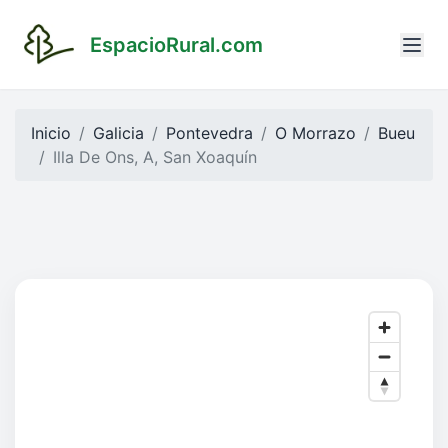
EspacioRural.com
Inicio
Galicia
Pontevedra
O Morrazo
Bueu
Illa De Ons, A, San Xoaquín