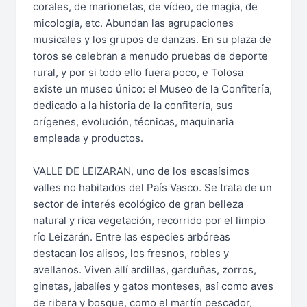
corales, de marionetas, de vídeo, de magia, de
micología, etc. Abundan las agrupaciones
musicales y los grupos de danzas. En su plaza de
toros se celebran a menudo pruebas de deporte
rural, y por si todo ello fuera poco, e Tolosa
existe un museo único: el Museo de la Confitería,
dedicado a la historia de la confitería, sus
orígenes, evolución, técnicas, maquinaria
empleada y productos.
VALLE DE LEIZARAN, uno de los escasísimos
valles no habitados del País Vasco. Se trata de un
sector de interés ecológico de gran belleza
natural y rica vegetación, recorrido por el limpio
río Leizarán. Entre las especies arbóreas
destacan los alisos, los fresnos, robles y
avellanos. Viven allí ardillas, garduñas, zorros,
ginetas, jabalíes y gatos monteses, así como aves
de ribera y bosque, como el martín pescador,