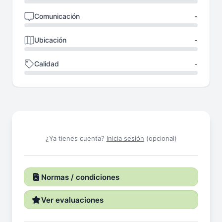
Comunicación
-
Ubicación
-
Calidad
-
¿Ya tienes cuenta?
Inicia sesión
(opcional)
Normas / condiciones
Ver evaluaciones