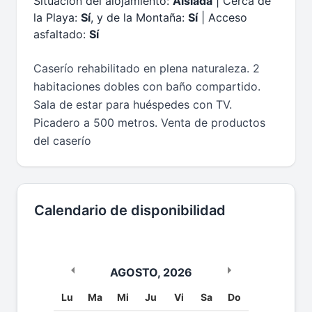
Situación del alojamiento:
Aislada
| Cerca de
la Playa:
Sí
, y de la Montaña:
Sí
| Acceso
asfaltado:
Sí
Caserío rehabilitado en plena naturaleza. 2
habitaciones dobles con baño compartido.
Sala de estar para huéspedes con TV.
Picadero a 500 metros. Venta de productos
del caserío
Calendario de disponibilidad
AGOSTO
,
2026
Lu
Ma
Mi
Ju
Vi
Sa
Do