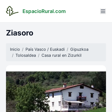
EspacioRural.com
Ziasoro
Inicio
País Vasco / Euskadi
Gipuzkoa
Tolosaldea
Casa rural en
Zizurkil