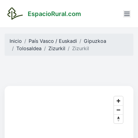
EspacioRural.com
Inicio
País Vasco / Euskadi
Gipuzkoa
Tolosaldea
Zizurkil
Zizurkil