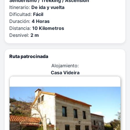
Senderismo / Trekking / Ascensión
Itinerario:
De ida y vuelta
Dificultad:
Fácil
Duración:
4 Horas
Distancia:
10 Kilometros
Desnivel:
2 m
Ruta patrocinada
Alojamiento:
Casa Videira