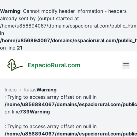
Warning
: Cannot modify header information - headers
already sent by (output started at
/home/u856894067/domains/espaciorural.com/public_html/
in
/home/u856894067/domains/espaciorural.com/public_h
on line
21
EspacioRural.com
Inicio
Rutas
Warning
: Trying to access array offset on null in
/home/u856894067/domains/espaciorural.com/public_
on line
739
Warning
: Trying to access array offset on null in
/home/u856894067/domains/espaciorural.com/public_