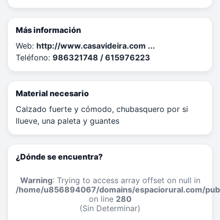
Más información
Web:
http://www.casavideira.com ...
Teléfono:
986321748 / 615976223
Material necesario
Calzado fuerte y cómodo, chubasquero por si
llueve, una paleta y guantes
¿Dónde se encuentra?
Warning
: Trying to access array offset on null in
/home/u856894067/domains/espaciorural.com/publi
on line
280
(Sin Determinar)