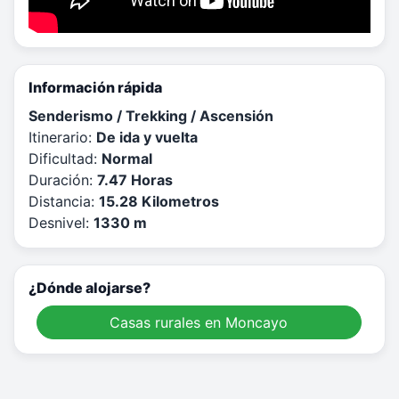
Información rápida
Senderismo / Trekking / Ascensión
Itinerario:
De ida y vuelta
Dificultad:
Normal
Duración:
7.47 Horas
Distancia:
15.28 Kilometros
Desnivel:
1330 m
¿Dónde alojarse?
Casas rurales en Moncayo