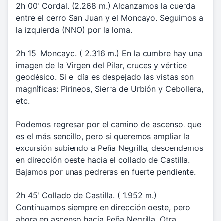
2h 00' Cordal. (2.268 m.) Alcanzamos la cuerda
entre el cerro San Juan y el Moncayo. Seguimos a
la izquierda (NNO) por la loma.
2h 15' Moncayo. ( 2.316 m.) En la cumbre hay una
imagen de la Virgen del Pilar, cruces y vértice
geodésico. Si el día es despejado las vistas son
magníficas: Pirineos, Sierra de Urbión y Cebollera,
etc.
Podemos regresar por el camino de ascenso, que
es el más sencillo, pero si queremos ampliar la
excursión subiendo a Peña Negrilla, descendemos
en dirección oeste hacia el collado de Castilla.
Bajamos por unas pedreras en fuerte pendiente.
2h 45' Collado de Castilla. ( 1.952 m.)
Continuamos siempre en dirección oeste, pero
ahora en ascenso hacia Peña Negrilla. Otra