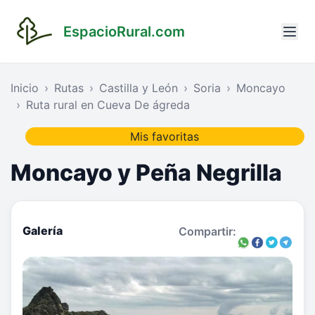
EspacioRural.com
Inicio
Rutas
Castilla y León
Soria
Moncayo
Ruta rural en Cueva De ágreda
Mis favoritas
Moncayo y Peña Negrilla
Galería
Compartir: