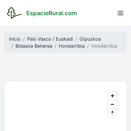
EspacioRural.com
Inicio
País Vasco / Euskadi
Gipuzkoa
Bidasoa Beherea
Hondarribia
Hondarribia