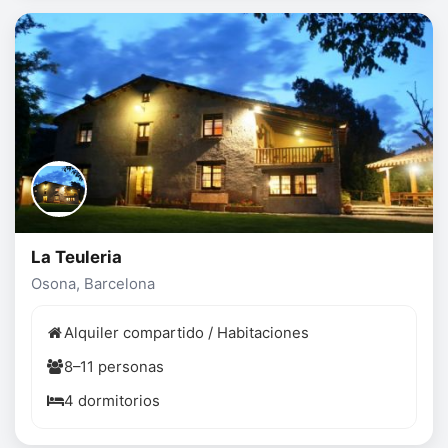
La Teuleria
Osona, Barcelona
Alquiler compartido / Habitaciones
8–11 personas
4 dormitorios