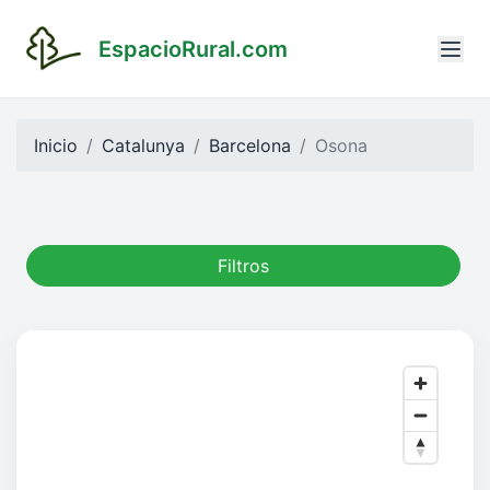
EspacioRural.com
Inicio
Catalunya
Barcelona
Osona
Filtros