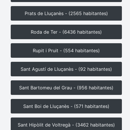
Prats de Lluçanès - (2565 habitantes)
Roda de Ter - (6436 habitantes)
Rupit i Pruit - (554 habitantes)
Sant Agustí de Lluçanès - (92 habitantes)
Sant Bartomeu del Grau - (956 habitantes)
Sant Boi de Lluçanès - (571 habitantes)
Sant Hipòlit de Voltregà - (3462 habitantes)