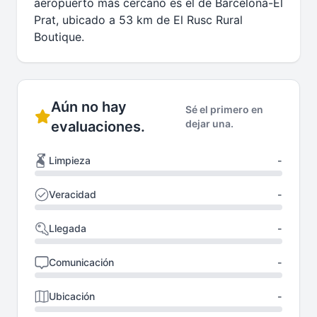
aeropuerto más cercano es el de Barcelona-El
Prat, ubicado a 53 km de El Rusc Rural
Boutique.
Aún no hay
Sé el primero en
dejar una.
evaluaciones.
Limpieza
-
Veracidad
-
Llegada
-
Comunicación
-
Ubicación
-