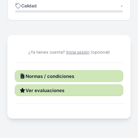
Calidad
-
¿Ya tienes cuenta?
Inicia sesión
(opcional)
Normas / condiciones
Ver evaluaciones