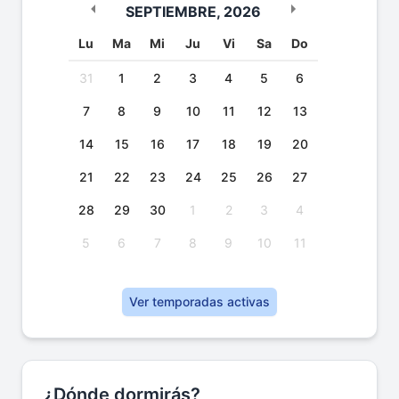
SEPTIEMBRE
,
2026
Lu
Ma
Mi
Ju
Vi
Sa
Do
31
1
2
3
4
5
6
7
8
9
10
11
12
13
14
15
16
17
18
19
20
21
22
23
24
25
26
27
28
29
30
1
2
3
4
5
6
7
8
9
10
11
Ver temporadas activas
¿Dónde dormirás?