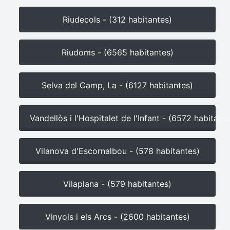
Riudecols - (312 habitantes)
Riudoms - (6565 habitantes)
Selva del Camp, La - (6127 habitantes)
Vandellòs i l'Hospitalet de l'Infant - (6572 habitant
Vilanova d'Escornalbou - (578 habitantes)
Vilaplana - (579 habitantes)
Vinyols i els Arcs - (2600 habitantes)