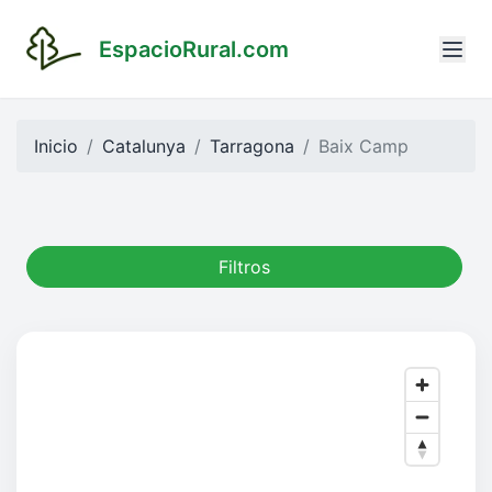
EspacioRural.com
Inicio
Catalunya
Tarragona
Baix Camp
Filtros