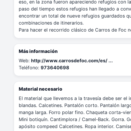
eso, en la zona fueron apareciendo refugios con la 
paso del tiempo estos refugios han llegado a conv
encontrar un total de nueve refugios guardados qu
combinaciones de itinerarios.
Para hacer el recorrido clásico de Carros de Foc n
Más información
Web:
http://www.carrosdefoc.com/es/ ...
Teléfono:
973640698
Material necesario
El material que llevemos a la travesía debe ser el 
blandas. Calcetines. Pantalón corto. Pantalón lar
manga larga. Forro polar fino. Chaqueta corta-vie
Mini botiquín. Cantimplora / Camel-Back. Gorra. G
apósito compeed Calcetines. Ropa interior. Camise