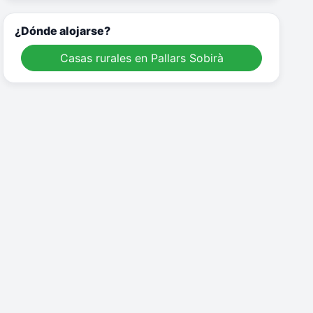
¿Dónde alojarse?
Casas rurales en Pallars Sobirà