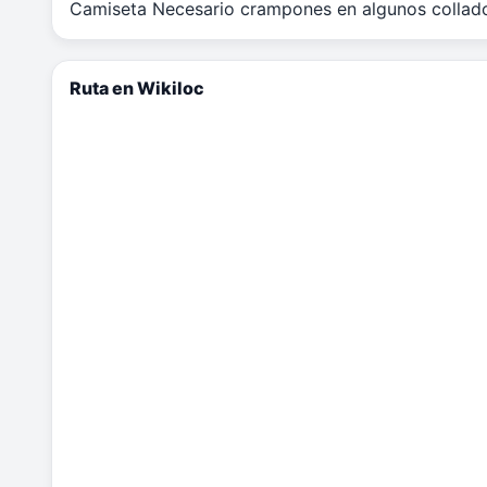
Camiseta Necesario crampones en algunos collad
Ruta en Wikiloc