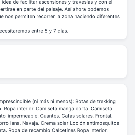
idea de facilitar ascensiones y travesías y con el
ertirse en parte del paisaje. Así ahora podemos
e nos permiten recorrer la zona haciendo diferentes
ecesitaremos entre 5 y 7 días.
imprescindible (ni más ni menos): Botas de trekking
go. Ropa interior. Camiseta manga corta. Camiseta
nto-impermeable. Guantes. Gafas solares. Frontal.
orro lana. Navaja. Crema solar Loción antimosquitos
ta. Ropa de recambio Calcetines Ropa interior.