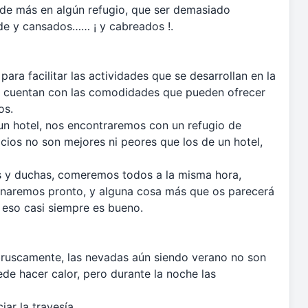
de más en algún refugio, que ser demasiado
rde y cansados…… ¡ y cabreados !.
ara facilitar las actividades que se desarrollan en la
no cuentan con las comodidades que pueden ofrecer
os.
un hotel, nos encontraremos con un refugio de
cios no son mejores ni peores que los de un hotel,
 y duchas, comeremos todos a la misma hora,
unaremos pronto, y alguna cosa más que os parecerá
 eso casi siempre es bueno.
bruscamente, las nevadas aún siendo verano no son
de hacer calor, pero durante la noche las
ar la travesía.