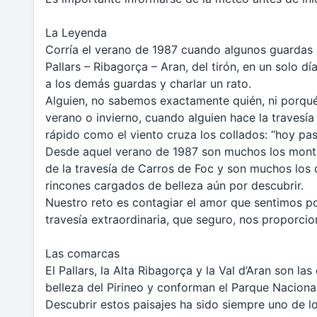
La Leyenda
Corría el verano de 1987 cuando algunos guardas d
Pallars – Ribagorça – Aran, del tirón, en un solo d
a los demás guardas y charlar un rato.
Alguien, no sabemos exactamente quién, ni porqué
verano o invierno, cuando alguien hace la travesía 
rápido como el viento cruza los collados: “hoy pa
Desde aquel verano de 1987 son muchos los monta
de la travesía de Carros de Foc y son muchos los 
rincones cargados de belleza aún por descubrir.
Nuestro reto es contagiar el amor que sentimos p
travesía extraordinaria, que seguro, nos proporci
Las comarcas
El Pallars, la Alta Ribagorça y la Val d’Aran son 
belleza del Pirineo y conforman el Parque Nacional
Descubrir estos paisajes ha sido siempre uno de l