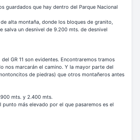
gios guardados que hay dentro del Parque Nacional
o de alta montaña, donde los bloques de granito,
 salva un desnivel de 9.200 mts. de desnivel
 del GR 11 son evidentes. Encontraremos tramos
o nos marcarán el camino. Y la mayor parte del
(montoncitos de piedras) que otros montañeros antes
1.900 mts. y 2.400 mts.
 el punto más elevado por el que pasaremos es el