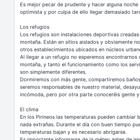
Es mejor pecar de prudente y hacer alguna noche 
optimista y por culpa de ello llegar demasiado ta
Los refugios
Los refugios son instalaciones deportivas creadas p
montaña. Están en sitios aislados y obviamente 
otros establecimientos ubicados en núcleos urban
Al llegar a un refugio no esperemos encontrarnos 
montaña, y tanto el funcionamiento como los servi
son simplemente diferentes.
Dormiremos con más gente, compartiremos baños
seremos responsables de nuestro material, desay
incómoda, pero por otra parte conoceréis gente y
El clima
En los Pirineos las temperaturas pueden cambiar 
nada extrañas. Durante el día con buen tiempo pue
temperaturas bajan y es necesario abrigarse.
Es importante informarse de la méteo antes de inici