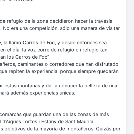
e refugio de la zona decidieron hacer la travesía
ía. No era una competición, sólo una manera de visitar
, la llamó Carros de Foc, y desde entonces sea
en el día, la voz corre de refugio en refugio tan
san los Carros de Foc”
ñeros, caminantes o corredores que han disfrutado
que repiten la experiencia, porque siempre quedarán
or estas montañas y dar a conocer la belleza de una
onará además experiencias únicas.
las comarcas que guardan una de las zonas de más
 d’Aigües Tortes i Estany de Sant Maurici.
os objetivos de la mayoría de montañeros. Quizás por