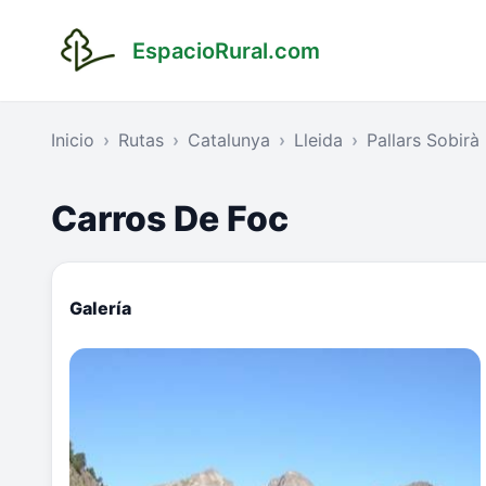
EspacioRural.com
Inicio
Rutas
Catalunya
Lleida
Pallars Sobirà
Carros De Foc
Galería