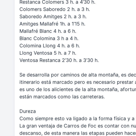
Restanca Colomers 3 h. a 4’30 h.
Colomers Saboredo 2 h. a 3 h.
Saboredo Amitges 2 h. a 3 h.
Amitges Mallafré 1h. a 1’15 h.
Mallafré Blanc 4 h. a 6 h.
Blanc Colomina 3 h a 4 h.
Colomina Llong 4 h. a 6 h.
Llong Ventosa 5 h. a 7 h.
Ventosa Restanca 2’30 h. a 3’30 h.
Se desarrolla por caminos de alta montaña, es dec
itinerario está marcado pero es necesario prestar 
es uno de los alicientes de la alta montaña, afor
están marcados como las carreteras.
Dureza
Como siempre esto va ligado a la forma física y a 
La gran ventaja de Carros de Foc es contar con nu
descanso, de esta manera las etapas pueden hace