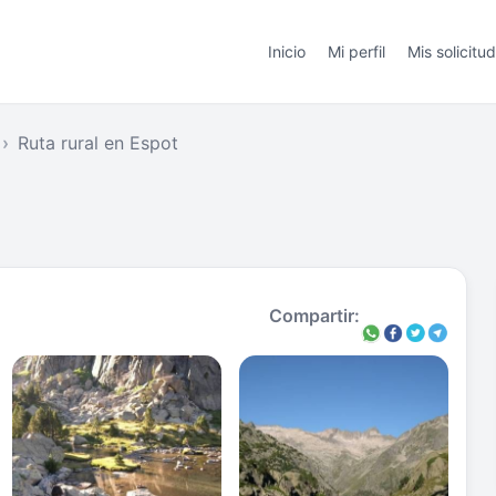
Inicio
Mi perfil
Mis solicitu
Ruta rural en Espot
Compartir: