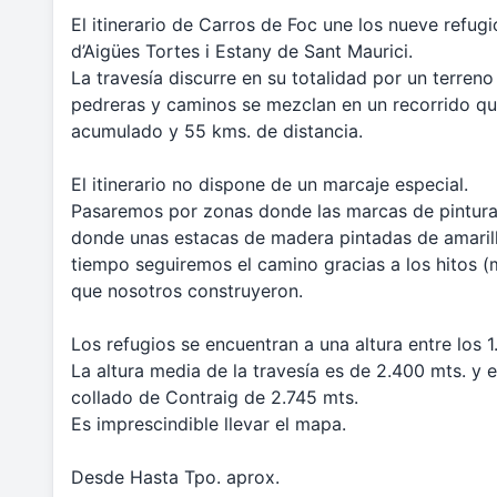
El itinerario de Carros de Foc une los nueve refu
d’Aigües Tortes i Estany de Sant Maurici.
La travesía discurre en su totalidad por un terren
pedreras y caminos se mezclan en un recorrido que
acumulado y 55 kms. de distancia.
El itinerario no dispone de un marcaje especial.
Pasaremos por zonas donde las marcas de pintura
donde unas estacas de madera pintadas de amarill
tiempo seguiremos el camino gracias a los hitos 
que nosotros construyeron.
Los refugios se encuentran a una altura entre los 
La altura media de la travesía es de 2.400 mts. y
collado de Contraig de 2.745 mts.
Es imprescindible llevar el mapa.
Desde Hasta Tpo. aprox.