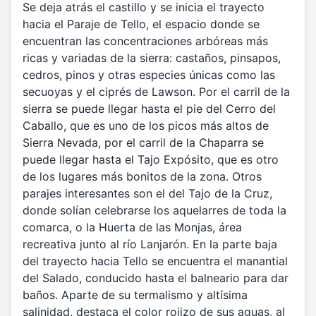
Se deja atrás el castillo y se inicia el trayecto
hacia el Paraje de Tello, el espacio donde se
encuentran las concentraciones arbóreas más
ricas y variadas de la sierra: castaños, pinsapos,
cedros, pinos y otras especies únicas como las
secuoyas y el ciprés de Lawson. Por el carril de la
sierra se puede llegar hasta el pie del Cerro del
Caballo, que es uno de los picos más altos de
Sierra Nevada, por el carril de la Chaparra se
puede llegar hasta el Tajo Expósito, que es otro
de los lugares más bonitos de la zona. Otros
parajes interesantes son el del Tajo de la Cruz,
donde solían celebrarse los aquelarres de toda la
comarca, o la Huerta de las Monjas, área
recreativa junto al río Lanjarón. En la parte baja
del trayecto hacia Tello se encuentra el manantial
del Salado, conducido hasta el balneario para dar
baños. Aparte de su termalismo y altísima
salinidad, destaca el color rojizo de sus aguas, al