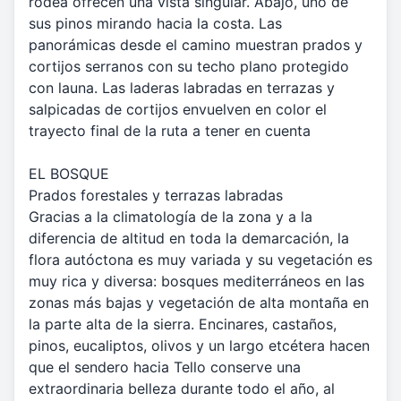
rodea ofrecen una vista singular. Abajo, uno de
sus pinos mirando hacia la costa. Las
panorámicas desde el camino muestran prados y
cortijos serranos con su techo plano protegido
con launa. Las laderas labradas en terrazas y
salpicadas de cortijos envuelven en color el
trayecto final de la ruta a tener en cuenta
EL BOSQUE
Prados forestales y terrazas labradas
Gracias a la climatología de la zona y a la
diferencia de altitud en toda la demarcación, la
flora autóctona es muy variada y su vegetación es
muy rica y diversa: bosques mediterráneos en las
zonas más bajas y vegetación de alta montaña en
la parte alta de la sierra. Encinares, castaños,
pinos, eucaliptos, olivos y un largo etcétera hacen
que el sendero hacia Tello conserve una
extraordinaria belleza durante todo el año, al