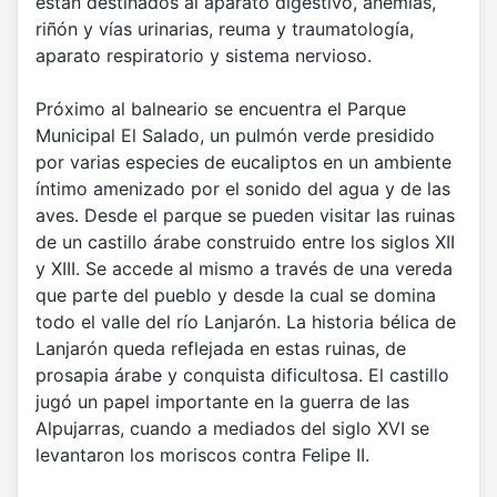
están destinados al aparato digestivo, anemias,
riñón y vías urinarias, reuma y traumatología,
aparato respiratorio y sistema nervioso.
Próximo al balneario se encuentra el Parque
Municipal El Salado, un pulmón verde presidido
por varias especies de eucaliptos en un ambiente
íntimo amenizado por el sonido del agua y de las
aves. Desde el parque se pueden visitar las ruinas
de un castillo árabe construido entre los siglos XII
y XIII. Se accede al mismo a través de una vereda
que parte del pueblo y desde la cual se domina
todo el valle del río Lanjarón. La historia bélica de
Lanjarón queda reflejada en estas ruinas, de
prosapia árabe y conquista dificultosa. El castillo
jugó un papel importante en la guerra de las
Alpujarras, cuando a mediados del siglo XVI se
levantaron los moriscos contra Felipe II.