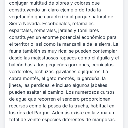
conjugar multitud de olores y colores que
constituyendo un claro ejemplo de toda la
vegetación que caracteriza al parque natural de
Sierra Nevada. Escobonales, retamales,
espartales, romerales, jarales y tomillares
constituyen un enorme potencial económico para
el territorio, así como la manzanilla de la sierra. La
fauna también es muy rica: se pueden contemplar
desde las majestuosas rapaces como el águila y el
halcón hasta los pequeños gorriones, cernícalos,
verderoles, lechuzas, gavilanes o jilgueros. La
cabra montés, el gato montés, la garduña, la
jineta, las perdices, e incluso algunos jabalíes
pueden asaltar el camino. Los numerosos cursos
de agua que recorren el sendero proporcionan
recursos como la pesca de la trucha, habitual en
los ríos del Parque. Además existe en la zona un
total de veinte especies diferentes de mariposas.