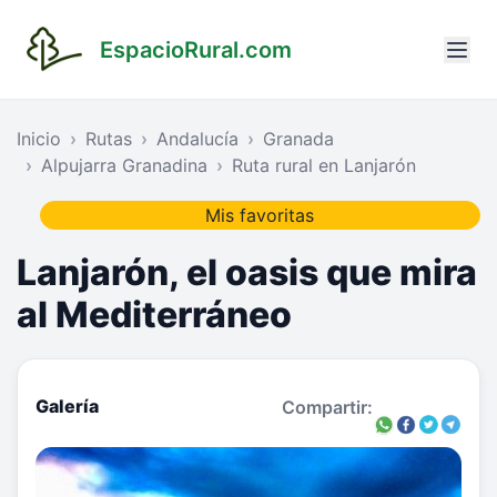
EspacioRural.com
Inicio
Rutas
Andalucía
Granada
Alpujarra Granadina
Ruta rural en Lanjarón
Mis favoritas
Lanjarón, el oasis que mira
al Mediterráneo
Galería
Compartir: