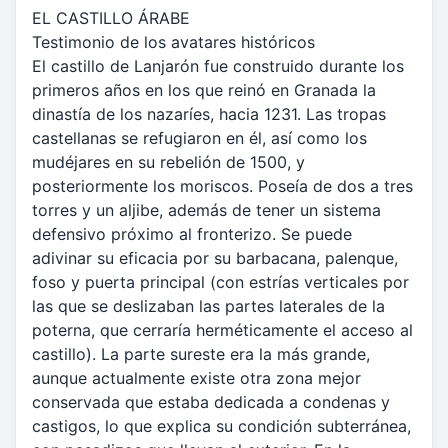
EL CASTILLO ÁRABE
Testimonio de los avatares históricos
El castillo de Lanjarón fue construido durante los
primeros años en los que reinó en Granada la
dinastía de los nazaríes, hacia 1231. Las tropas
castellanas se refugiaron en él, así como los
mudéjares en su rebelión de 1500, y
posteriormente los moriscos. Poseía de dos a tres
torres y un aljibe, además de tener un sistema
defensivo próximo al fronterizo. Se puede
adivinar su eficacia por su barbacana, palenque,
foso y puerta principal (con estrías verticales por
las que se deslizaban las partes laterales de la
poterna, que cerraría herméticamente el acceso al
castillo). La parte sureste era la más grande,
aunque actualmente existe otra zona mejor
conservada que estaba dedicada a condenas y
castigos, lo que explica su condición subterránea,