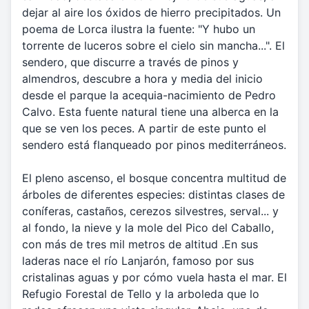
dejar al aire los óxidos de hierro precipitados. Un
poema de Lorca ilustra la fuente: "Y hubo un
torrente de luceros sobre el cielo sin mancha...". El
sendero, que discurre a través de pinos y
almendros, descubre a hora y media del inicio
desde el parque la acequia-nacimiento de Pedro
Calvo. Esta fuente natural tiene una alberca en la
que se ven los peces. A partir de este punto el
sendero está flanqueado por pinos mediterráneos.
El pleno ascenso, el bosque concentra multitud de
árboles de diferentes especies: distintas clases de
coníferas, castaños, cerezos silvestres, serval... y
al fondo, la nieve y la mole del Pico del Caballo,
con más de tres mil metros de altitud .En sus
laderas nace el río Lanjarón, famoso por sus
cristalinas aguas y por cómo vuela hasta el mar. El
Refugio Forestal de Tello y la arboleda que lo