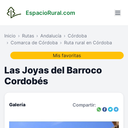
EspacioRural.com
Inicio
Rutas
Andalucía
Córdoba
Comarca de Córdoba
Ruta rural en Córdoba
Mis favoritas
Las Joyas del Barroco
Cordobés
Galería
Compartir: