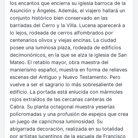
los encantos que encierra su iglesia barroca de la
Asunción y Ángeles. Además, el viajero hallará un
conjunto histórico bien conservado en las
barriadas del Cerro y la Villa. Lucena aparecerá a
lo lejos, rodeada de cerros alfombrados por
centenarios olivos y viejas encinas. La ciudad
posee una luminosa plaza, rodeada de edificios
decimonónicos, en la que se alza la iglesia de San
Mateo. El retablo mayor, obra maestra del
manierismo español, muestra en forma de relieves
escenas del Antiguo y Nuevo Testamento. Pero
vuelve a ser el sagrario lo más sobresaliente del
edificio. La portada está enlucida con mármoles
rojos extraídos de las cercanas canteras de
Cabra. Su planta octagonal muestra yeserías
policromadas y una profusión de espejos que crea
un juego de caprichosa luminosidad. Su
abigarrada decoración, realizada en su totalidad
por artistas lucentinos de la escuela de Francisco