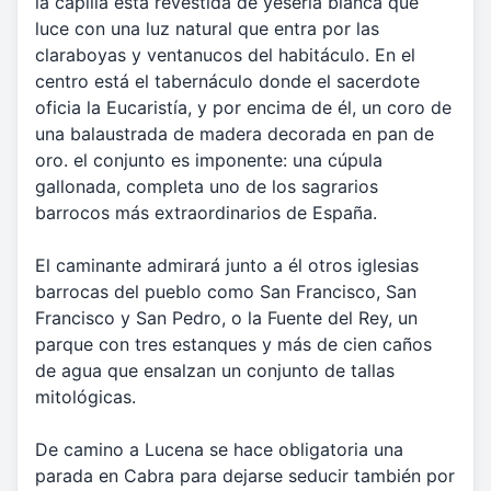
la capilla está revestida de yesería blanca que
luce con una luz natural que entra por las
claraboyas y ventanucos del habitáculo. En el
centro está el tabernáculo donde el sacerdote
oficia la Eucaristía, y por encima de él, un coro de
una balaustrada de madera decorada en pan de
oro. el conjunto es imponente: una cúpula
gallonada, completa uno de los sagrarios
barrocos más extraordinarios de España.
El caminante admirará junto a él otros iglesias
barrocas del pueblo como San Francisco, San
Francisco y San Pedro, o la Fuente del Rey, un
parque con tres estanques y más de cien caños
de agua que ensalzan un conjunto de tallas
mitológicas.
De camino a Lucena se hace obligatoria una
parada en Cabra para dejarse seducir también por