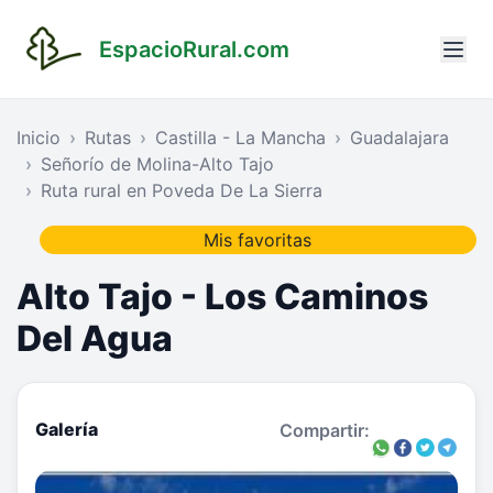
EspacioRural.com
Inicio
Rutas
Castilla - La Mancha
Guadalajara
Señorío de Molina-Alto Tajo
Ruta rural en Poveda De La Sierra
Mis favoritas
Alto Tajo - Los Caminos
Del Agua
Galería
Compartir: