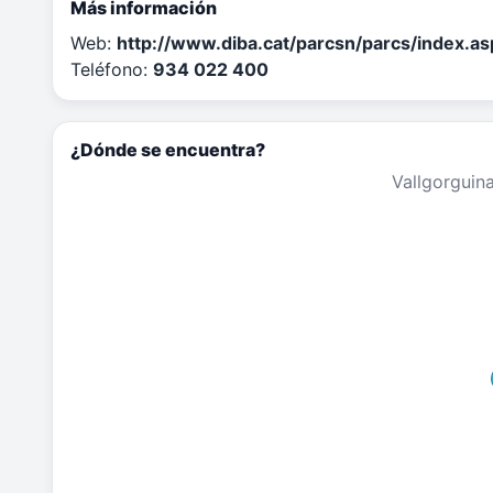
Más información
Web:
http://www.diba.cat/parcsn/parcs/index.asp
Teléfono:
934 022 400
¿Dónde se encuentra?
Vallgorguina