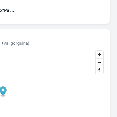
?Pa ...
 (Vallgorguina)