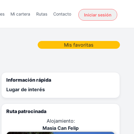
des
Mi cartera
Rutas
Contacto
Iniciar sesión
Mis favoritas
Información rápida
Lugar de interés
Ruta patrocinada
Alojamiento:
Masia Can Felip