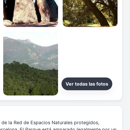
Ver todas las fotos
 de la Red de Espacios Naturales protegidos,
arcelona. El Parque está amparado legalmente por un