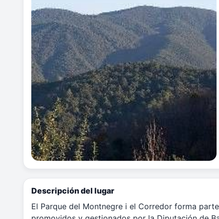
Descripción del lugar
El Parque del Montnegre i el Corredor forma parte
promovidos y gestionados por la Diputación de B