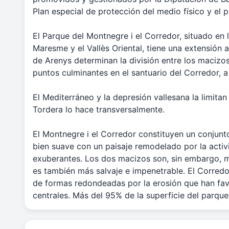
Plan especial de protección del medio físico y el p
El Parque del Montnegre i el Corredor, situado en l
Maresme y el Vallès Oriental, tiene una extensión 
de Arenys determinan la división entre los macizo
puntos culminantes en el santuario del Corredor, a 
El Mediterráneo y la depresión vallesana la limitan
Tordera lo hace transversalmente.
El Montnegre i el Corredor constituyen un conju
bien suave con un paisaje remodelado por la act
exuberantes. Los dos macizos son, sin embargo, m
es también más salvaje e impenetrable. El Corredo
de formas redondeadas por la erosión que han favo
centrales. Más del 95% de la superficie del parque 