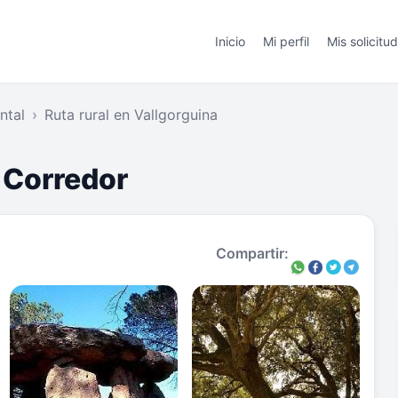
Inicio
Mi perfil
Mis solicitu
ntal
Ruta rural en Vallgorguina
 Corredor
Compartir: