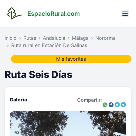
EspacioRural.com
Inicio
Rutas
Andalucía
Málaga
Nororma
Ruta rural en Estación De Salinas
Mis favoritas
Ruta Seis Días
Galería
Compartir: