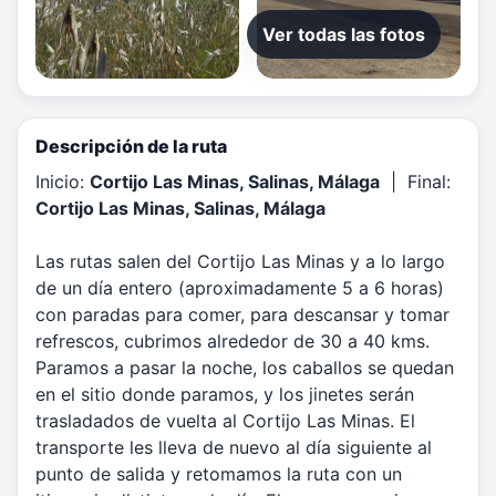
Ver todas las fotos
Descripción de la ruta
Inicio:
Cortijo Las Minas, Salinas, Málaga
| Final:
Cortijo Las Minas, Salinas, Málaga
Las rutas salen del Cortijo Las Minas y a lo largo
de un día entero (aproximadamente 5 a 6 horas)
con paradas para comer, para descansar y tomar
refrescos, cubrimos alrededor de 30 a 40 kms.
Paramos a pasar la noche, los caballos se quedan
en el sitio donde paramos, y los jinetes serán
trasladados de vuelta al Cortijo Las Minas. El
transporte les lleva de nuevo al día siguiente al
punto de salida y retomamos la ruta con un