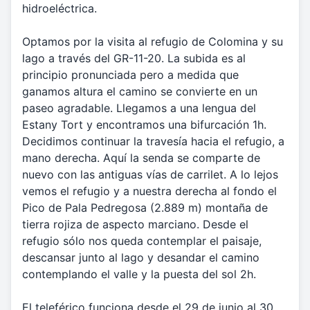
hidroeléctrica.
Optamos por la visita al refugio de Colomina y su
lago a través del GR-11-20. La subida es al
principio pronunciada pero a medida que
ganamos altura el camino se convierte en un
paseo agradable. Llegamos a una lengua del
Estany Tort y encontramos una bifurcación 1h.
Decidimos continuar la travesía hacia el refugio, a
mano derecha. Aquí la senda se comparte de
nuevo con las antiguas vías de carrilet. A lo lejos
vemos el refugio y a nuestra derecha al fondo el
Pico de Pala Pedregosa (2.889 m) montaña de
tierra rojiza de aspecto marciano. Desde el
refugio sólo nos queda contemplar el paisaje,
descansar junto al lago y desandar el camino
contemplando el valle y la puesta del sol 2h.
El teleférico funciona desde el 29 de junio al 30