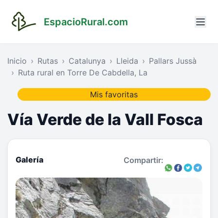
EspacioRural.com
Inicio
Rutas
Catalunya
Lleida
Pallars Jussà
Ruta rural en Torre De Cabdella, La
Mis favoritas
Vía Verde de la Vall Fosca
Galería
Compartir: