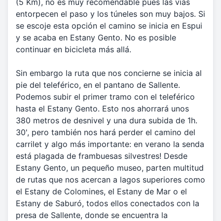
(5 Km), no es muy recomendable pues las vías
entorpecen el paso y los túneles son muy bajos. Si
se escoje esta opción el camino se inicia en Espui
y se acaba en Estany Gento. No es posible
continuar en bicicleta más allá.
Sin embargo la ruta que nos concierne se inicia al
pie del teleférico, en el pantano de Sallente.
Podemos subir el primer tramo con el teleférico
hasta el Estany Gento. Esto nos ahorrará unos
380 metros de desnivel y una dura subida de 1h.
30', pero también nos hará perder el camino del
carrilet y algo más importante: en verano la senda
está plagada de frambuesas silvestres! Desde
Estany Gento, un pequeño museo, parten multitud
de rutas que nos acercan a lagos superiores como
el Estany de Colomines, el Estany de Mar o el
Estany de Saburó, todos ellos conectados con la
presa de Sallente, donde se encuentra la