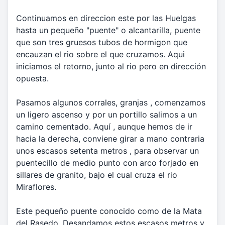
Continuamos en direccion este por las Huelgas
hasta un pequeño "puente" o alcantarilla, puente
que son tres gruesos tubos de hormigon que
encauzan el rio sobre el que cruzamos. Aqui
iniciamos el retorno, junto al rio pero en dirección
opuesta.
Pasamos algunos corrales, granjas , comenzamos
un ligero ascenso y por un portillo salimos a un
camino cementado. Aquí , aunque hemos de ir
hacia la derecha, conviene girar a mano contraria
unos escasos setenta metros , para observar un
puentecillo de medio punto con arco forjado en
sillares de granito, bajo el cual cruza el rio
Miraflores.
Este pequeño puente conocido como de la Mata
del Rasedo. Desandamos estos escasos metros y