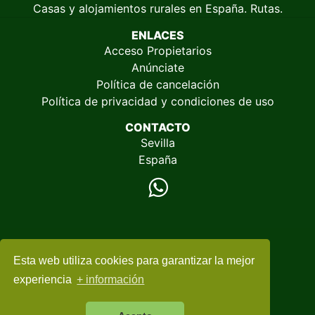
Casas y alojamientos rurales en España. Rutas.
ENLACES
Acceso Propietarios
Anúnciate
Política de cancelación
Política de privacidad y condiciones de uso
CONTACTO
Sevilla
España
Esta web utiliza cookies para garantizar la mejor
© 2005-2026
EspacioRural.com
experiencia
+ información