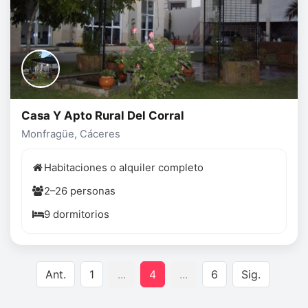
Casa Y Apto Rural Del Corral
Monfragüe, Cáceres
Habitaciones o alquiler completo
2–26 personas
9 dormitorios
Ant.
1
...
4
...
6
Sig.