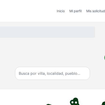
Inicio
Mi perfil
Mis solicitu