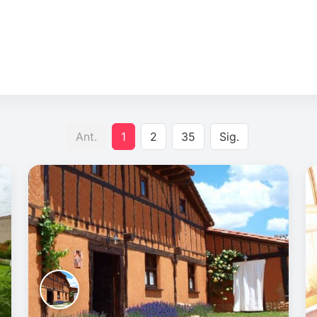
Ant.
1
2
35
Sig.