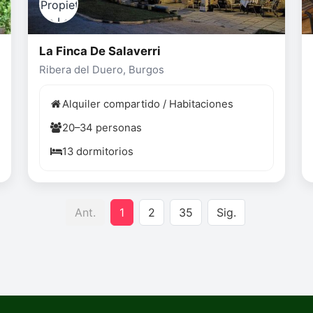
La Finca De Salaverri
Ribera del Duero, Burgos
Alquiler compartido / Habitaciones
20–34 personas
13 dormitorios
Ant.
1
2
35
Sig.