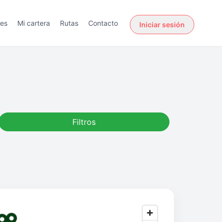
des
Mi cartera
Rutas
Contacto
Iniciar sesión
Filtros