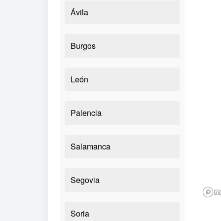
Ávila
Burgos
León
Palencia
Salamanca
Segovia
Soria