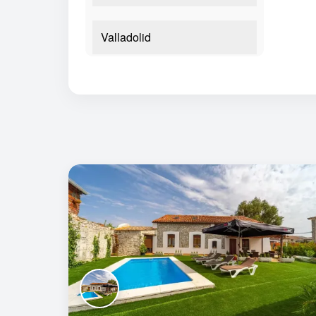
Valladolid
Zamora