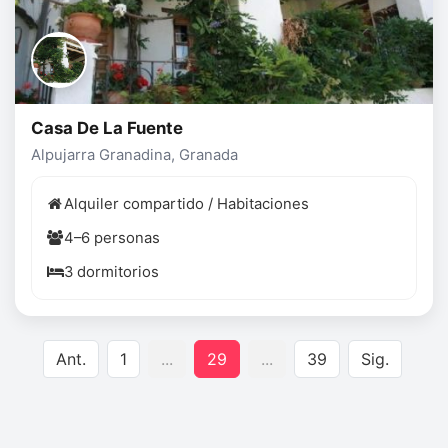
Casa De La Fuente
Alpujarra Granadina, Granada
Alquiler compartido / Habitaciones
4–6 personas
3 dormitorios
Ant.
1
...
29
...
39
Sig.