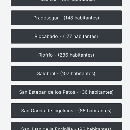
Pradosegar - (148 habitantes)
Riocabado - (177 habitantes)
Riofrío - (286 habitantes)
Salobral - (107 habitantes)
San Esteban de los Patos - (36 habitantes)
San García de Ingelmos - (85 habitantes)
San Juan de la Encinilla - (96 habitantes)