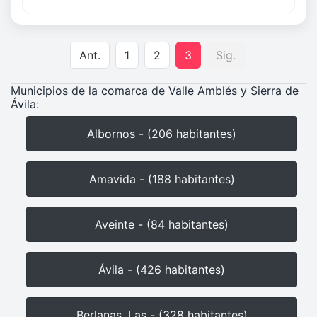
Ant.
1
2
3
Sig.
Municipios de la comarca de Valle Amblés y Sierra de
Ávila:
Albornos - (206 habitantes)
Amavida - (188 habitantes)
Aveinte - (84 habitantes)
Ávila - (426 habitantes)
Berlanas, Las - (328 habitantes)