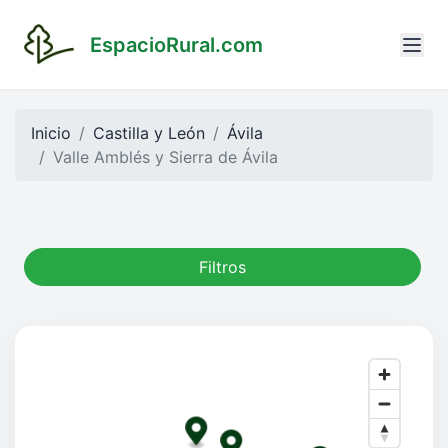
EspacioRural.com
Inicio
Castilla y León
Ávila
Valle Amblés y Sierra de Ávila
Filtros