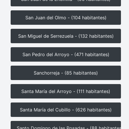
San Juan del Olmo - (104 habitantes)
San Miguel de Serrezuela - (132 habitantes)
San Pedro del Arroyo - (471 habitantes)
Sanchorreja - (85 habitantes)
Santa María del Arroyo - (111 habitantes)
Santa María del Cubillo - (626 habitantes)
Santo Domingo de las Posadas - (88 habitantes)