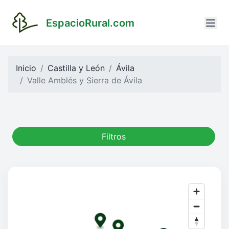
EspacioRural.com
Inicio
Castilla y León
Ávila
Valle Amblés y Sierra de Ávila
Filtros