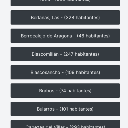
Berlanas, Las - (328 habitantes)
Berrocalejo de Aragona - (48 habitantes)
Blascomillán - (247 habitantes)
Blascosancho - (109 habitantes)
Brabos - (74 habitantes)
Bularros - (101 habitantes)
Cabezas del Villar - (293 habitantes)