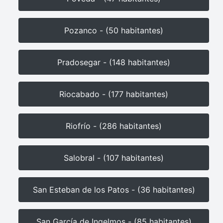
Pozanco - (50 habitantes)
Pradosegar - (148 habitantes)
Riocabado - (177 habitantes)
Riofrío - (286 habitantes)
Salobral - (107 habitantes)
San Esteban de los Patos - (36 habitantes)
San García de Ingelmos - (85 habitantes)