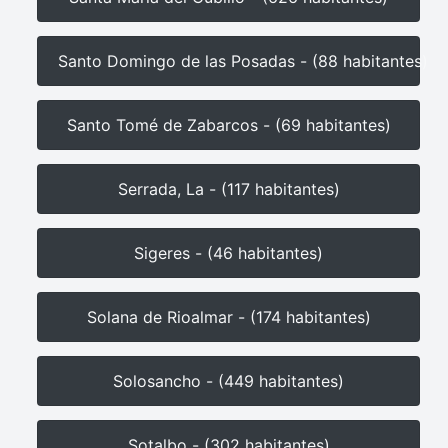
Santo Domingo de las Posadas - (88 habitantes)
Santo Tomé de Zabarcos - (69 habitantes)
Serrada, La - (117 habitantes)
Sigeres - (46 habitantes)
Solana de Rioalmar - (174 habitantes)
Solosancho - (449 habitantes)
Sotalbo - (302 habitantes)