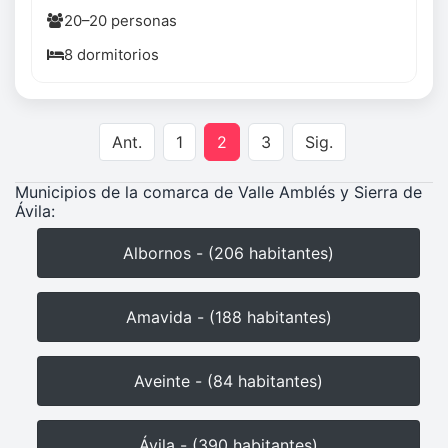
20–20 personas
8 dormitorios
Ant.
1
2
3
Sig.
Municipios de la comarca de Valle Amblés y Sierra de
Ávila:
Albornos - (206 habitantes)
Amavida - (188 habitantes)
Aveinte - (84 habitantes)
Ávila - (390 habitantes)