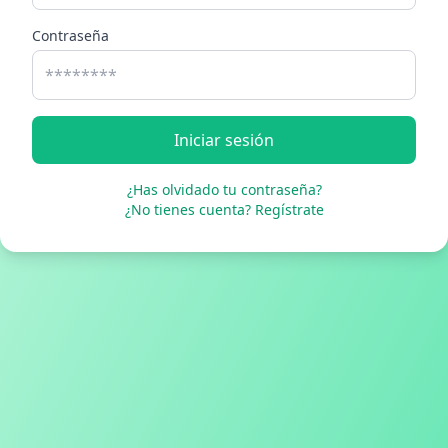
Contraseña
Iniciar sesión
¿Has olvidado tu contraseña?
¿No tienes cuenta? Regístrate