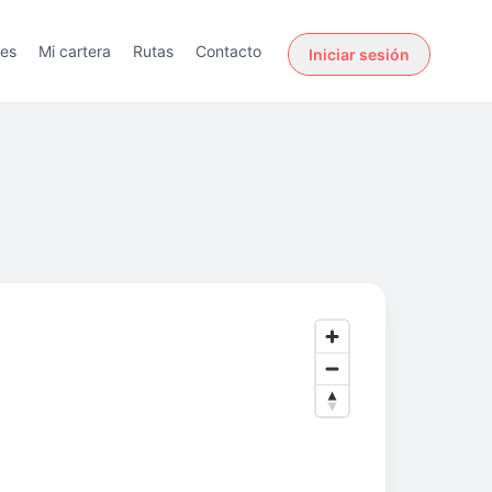
des
Mi cartera
Rutas
Contacto
Iniciar sesión