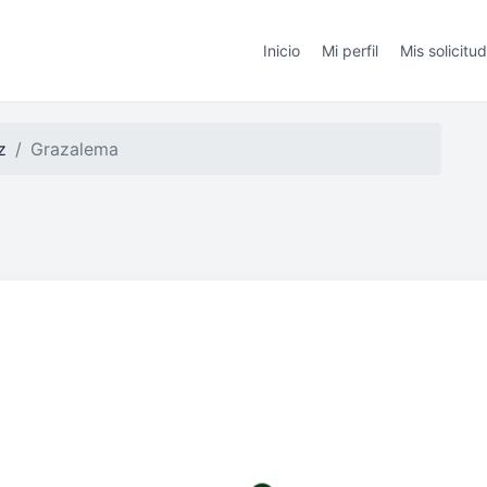
Inicio
Mi perfil
Mis solicitu
z
Grazalema