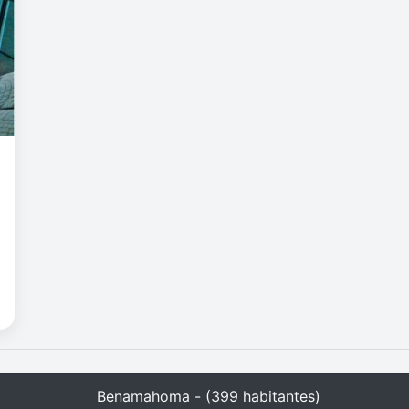
Benamahoma - (399 habitantes)