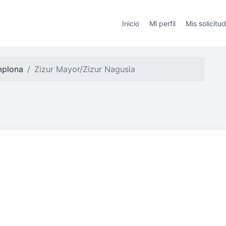
Inicio
Mi perfil
Mis solicitu
plona
Zizur Mayor/Zizur Nagusia