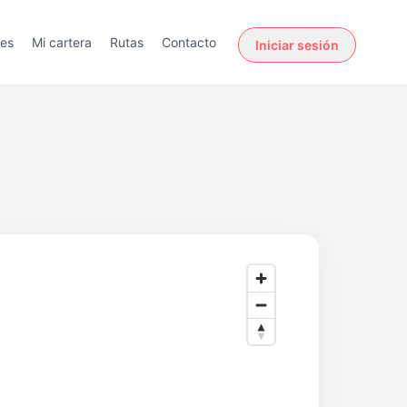
des
Mi cartera
Rutas
Contacto
Iniciar sesión