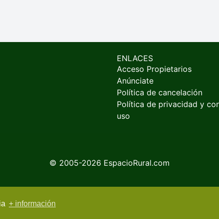
ENLACES
Acceso Propietarios
Anúnciate
Política de cancelación
Política de privacidad y co
uso
© 2005-2026
EspacioRural.com
cia
+ información