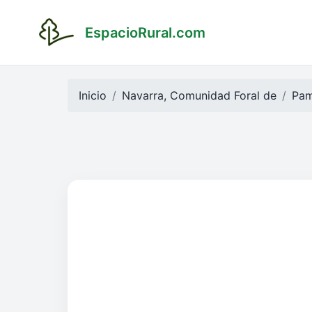
EspacioRural.com
Inicio
Navarra, Comunidad Foral de
Pam