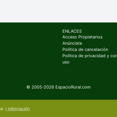
ENLACES
Acceso Propietarios
Anúnciate
Política de cancelación
Política de privacidad y co
uso
© 2005-2026
EspacioRural.com
cia
+ información