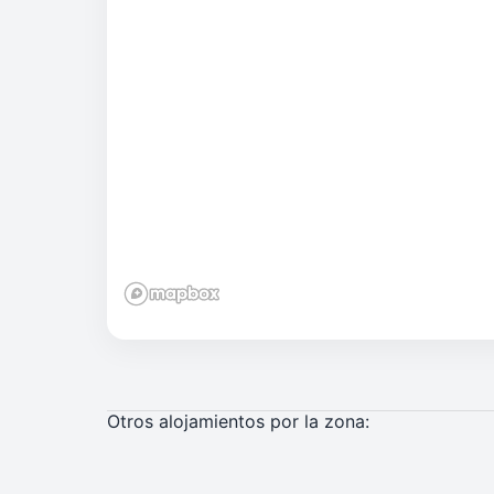
Otros alojamientos por la zona: