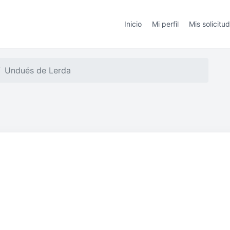
Inicio
Mi perfil
Mis solicitu
Undués de Lerda