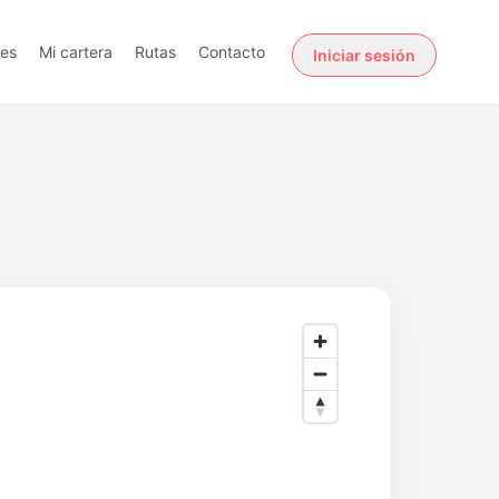
des
Mi cartera
Rutas
Contacto
Iniciar sesión