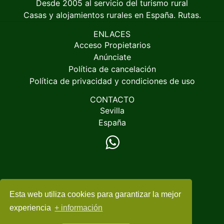
Desde 2005 al servicio del turismo rural
Casas y alojamientos rurales en España. Rutas.
ENLACES
Acceso Propietarios
Anúnciate
Política de cancelación
Política de privacidad y condiciones de uso
CONTACTO
Sevilla
España
Esta web utiliza cookies para garantizar la mejor
© 2005-2026
EspacioRural.com
experiencia
+ información