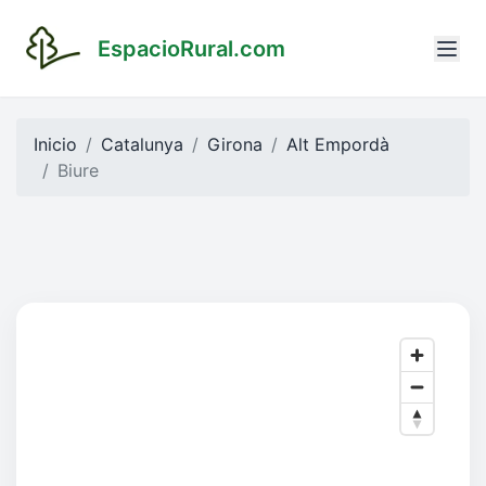
EspacioRural.com
Inicio
Catalunya
Girona
Alt Empordà
Biure