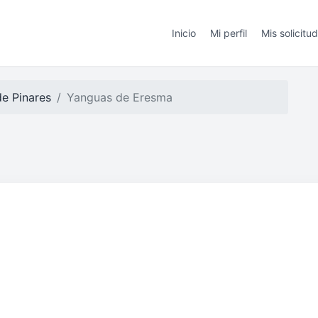
Inicio
Mi perfil
Mis solicitu
de Pinares
Yanguas de Eresma