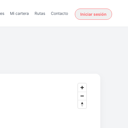
des
Mi cartera
Rutas
Contacto
Iniciar sesión