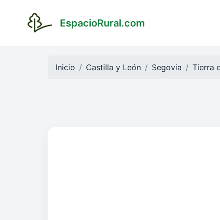
EspacioRural.com
Inicio
Castilla y León
Segovia
Tierra 