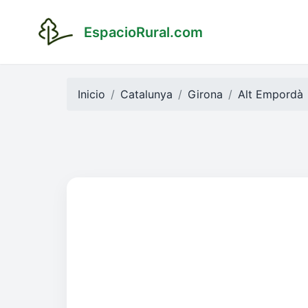
EspacioRural.com
Inicio
Catalunya
Girona
Alt Empordà