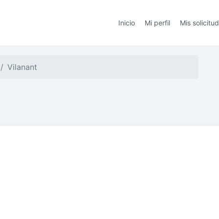
Inicio
Mi perfil
Mis solicitu
Vilanant