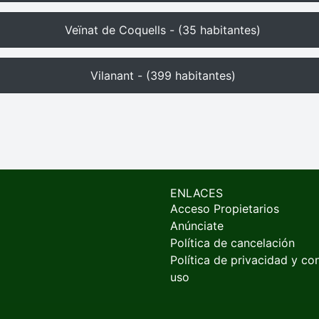
Veïnat de Coquells - (35 habitantes)
Vilanant - (399 habitantes)
ENLACES
Acceso Propietarios
Anúnciate
Política de cancelación
Política de privacidad y co
uso