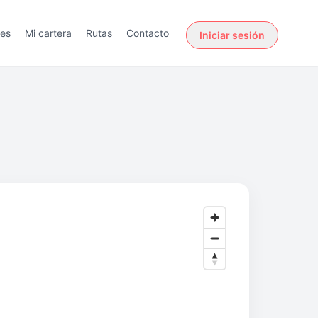
des
Mi cartera
Rutas
Contacto
Iniciar sesión