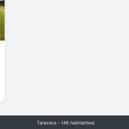
Taravaus - (46 habitantes)