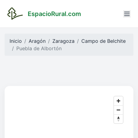
EspacioRural.com
Inicio
Aragón
Zaragoza
Campo de Belchite
Puebla de Albortón