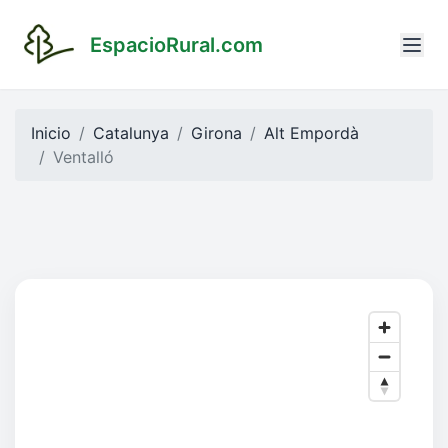
EspacioRural.com
Inicio
Catalunya
Girona
Alt Empordà
Ventalló