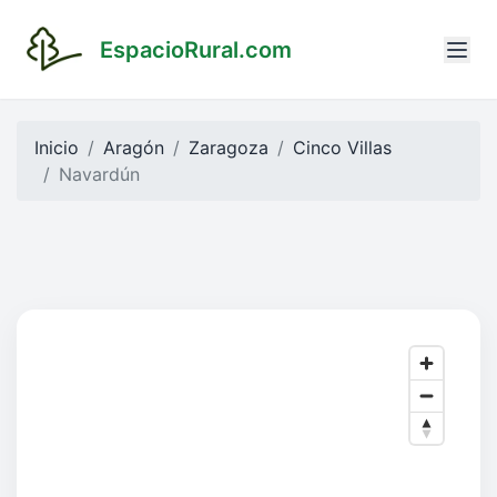
EspacioRural.com
Inicio
Aragón
Zaragoza
Cinco Villas
Navardún