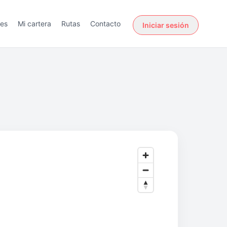
des
Mi cartera
Rutas
Contacto
Iniciar sesión