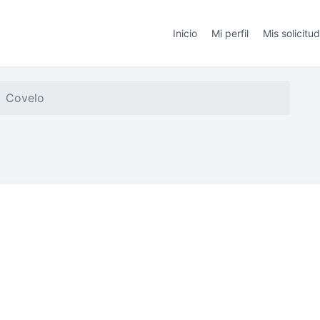
Inicio
Mi perfil
Mis solicitu
Covelo