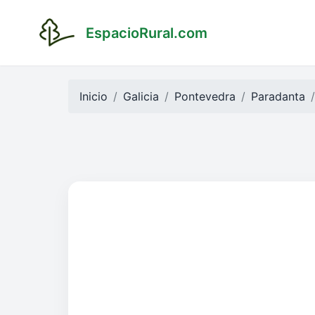
EspacioRural.com
Inicio
Galicia
Pontevedra
Paradanta