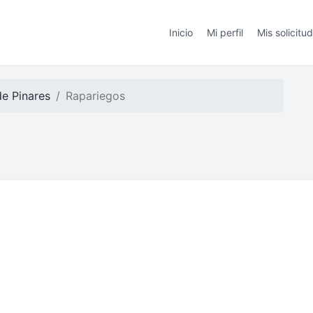
Inicio
Mi perfil
Mis solicitu
de Pinares
Rapariegos