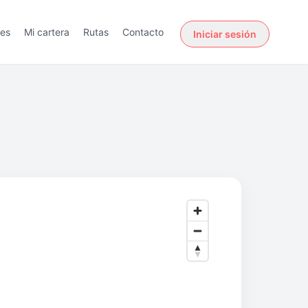
des
Mi cartera
Rutas
Contacto
Iniciar sesión