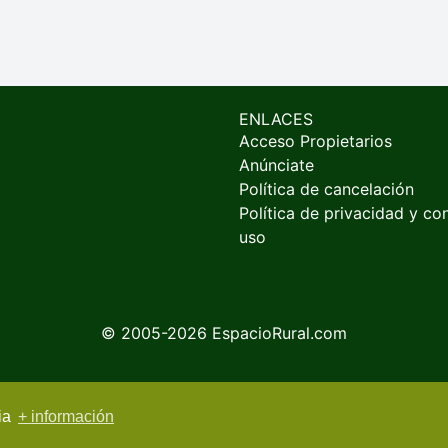
ENLACES
Acceso Propietarios
Anúnciate
Política de cancelación
Política de privacidad y co
uso
© 2005-2026
EspacioRural.com
cia
+ información