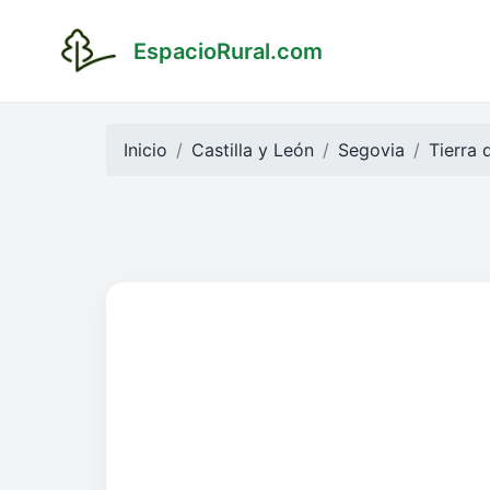
EspacioRural.com
Inicio
Castilla y León
Segovia
Tierra 