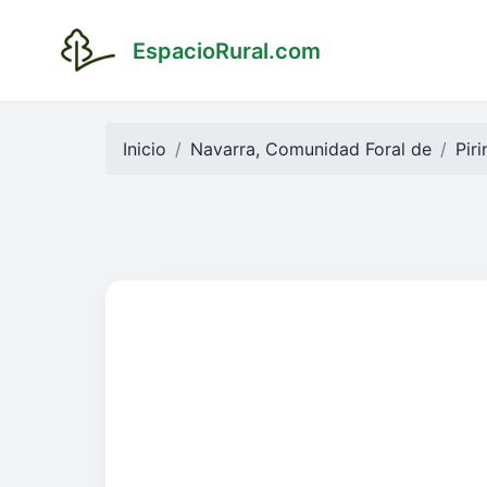
EspacioRural.com
Inicio
Navarra, Comunidad Foral de
Pir