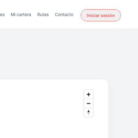
des
Mi cartera
Rutas
Contacto
Iniciar sesión