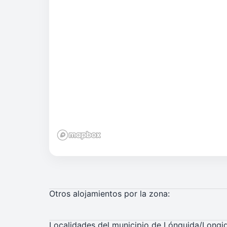
Otros alojamientos por la zona:
Localidades del municipio de Lónguida/Longi