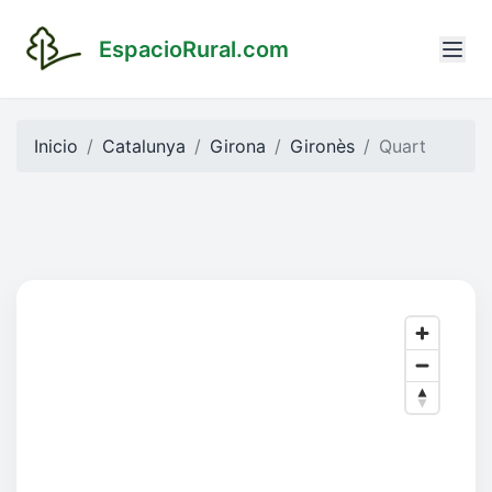
EspacioRural.com
Inicio
Catalunya
Girona
Gironès
Quart