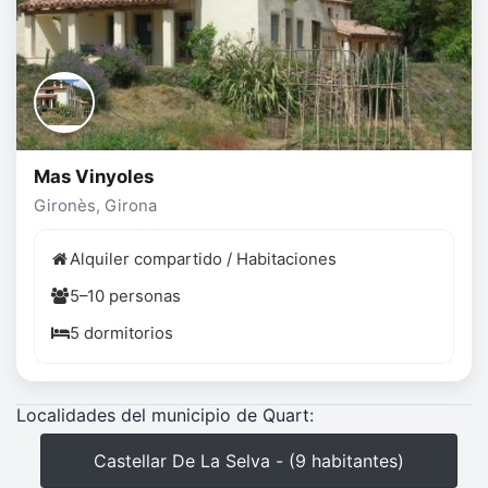
Mas Vinyoles
Gironès, Girona
Alquiler compartido / Habitaciones
5–10 personas
5 dormitorios
Localidades del municipio de Quart:
Castellar De La Selva - (9 habitantes)