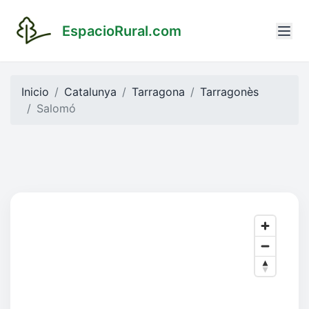
EspacioRural.com
Inicio
Catalunya
Tarragona
Tarragonès
Salomó